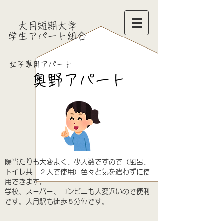
大月短期大学
​学生アパート組合
​女子専用アパート
​奥野アパート
陽当たりも大変よく、少人数ですので（風呂、
トイレ共 ２人で使用）色々と気を遣わずに使
用できます。
​学校、スーパー、コンビニも大変近いので便利
です。大月駅も徒歩５分位です。