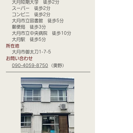
​大月短期大学 徒歩2分
スーパー 徒歩2分
コンビニ 徒歩2分
大月市立図書館 徒歩5分
郵便局 徒歩3分
大月市立中央病院 徒歩10分
​大月駅 徒歩5分
所在地
​大月市御太刀1-7-5
お問い合わせ
​090-4059-8750
​（奥野）