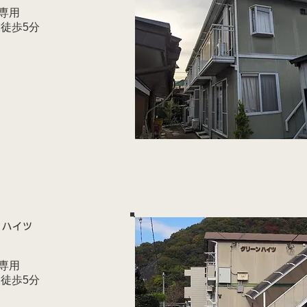
専用
大徒歩5分
ンハイツ
専用
大徒歩5分